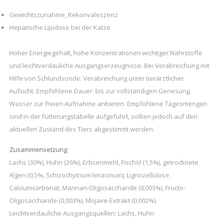
Gewichtszunahme, Rekonvaleszenz
Hepatische Lipidose bei der Katze
Hoher Energiegehalt, hohe Konzentrationen wichtiger Nährstoffe
und leichtverdauliche Ausgangserzeugnisse. Bei Verabreichung mit
Hilfe von Schlundsonde: Verabreichung unter tierärztlicher
Aufsicht. Empfohlene Dauer: bis zur vollständigen Genesung.
Wasser zur freien Aufnahme anbieten. Empfohlene Tagesmengen
sind in der Fütterungstabelle aufgeführt, sollten jedoch auf den
aktuellen Zustand des Tiers abgestimmt werden.
Zusammensetzung
Lachs (30%), Huhn (26%), Erbsenmehl, Fischöl (1,5%), getrocknete
Algen (0,5%, Schizochytrium limacinum), Lignozellulose,
Calciumcarbonat, Mannan-Oligosaccharide (0,003%), Fructo-
Oligosaccharide (0,003%), Mojave-Extrakt (0,002%).
Leichtverdauliche Ausgangsquellen: Lachs, Huhn