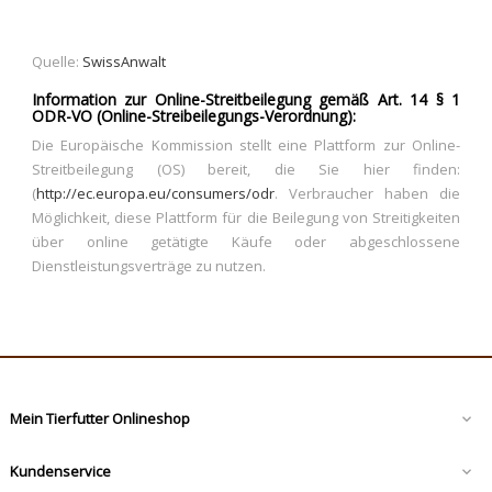
Quelle:
SwissAnwalt
Information zur Online-Streitbeilegung gemäß Art. 14 § 1
ODR-VO (Online-Streibeilegungs-Verordnung):
Die Europäische Kommission stellt eine Plattform zur Online-
Streitbeilegung (OS) bereit, die Sie hier finden:
(
http://ec.europa.eu/consumers/odr
. Verbraucher haben die
Möglichkeit, diese Plattform für die Beilegung von Streitigkeiten
über online getätigte Käufe oder abgeschlossene
Dienstleistungsverträge zu nutzen.
Mein Tierfutter Onlineshop

Kundenservice
