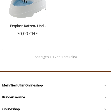
Ferplast Katzen- Und...
70,00 CHF
Anzeigen 1-1 von 1 artikel(s)
Mein Tierfutter Onlineshop

Kundenservice

Onlineshop
